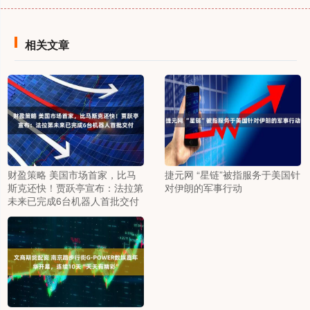
相关文章
财盈策略 美国市场首家，比马
捷元网 “星链”被指服务于美国针
斯克还快！贾跃亭宣布：法拉第
对伊朗的军事行动
未来已完成6台机器人首批交付