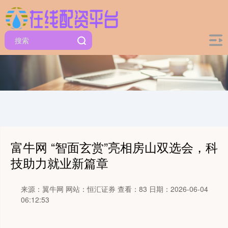
富牛网 “智面玄赏”亮相房山双选会，科
技助力就业新篇章
来源：翼牛网
网站：恒汇证券
查看：83
日期：2026-06-04
06:12:53