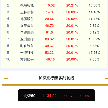
2
锐翔智能
110.02
20.21%
16.80%
3
志特新材
14.8
20.03%
14.18%
4
博腾股份
20.44
20.02%
14.77%
5
近岸蛋白
46.72
20.01%
5.62%
6
毕得医药
61.6
20.01%
6.12%
7
五洲医疗
83.62
20.01%
18.37%
8
耐科装备
49.67
20.01%
6.83%
9
一博科技
53.33
20.01%
17.26%
10
方邦股份
146.16
20.00%
7.68%
沪深京行情 实时轮播
北证50
1134.24
11.37
1.01%