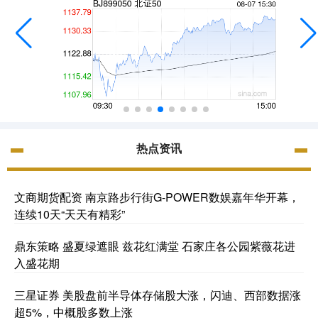
热点资讯
文商期货配资 南京路步行街G-POWER数娱嘉年华开幕，
连续10天“天天有精彩”
鼎东策略 盛夏绿遮眼 兹花红满堂 石家庄各公园紫薇花进
入盛花期
三星证券 美股盘前半导体存储股大涨，闪迪、西部数据涨
超5%，中概股多数上涨