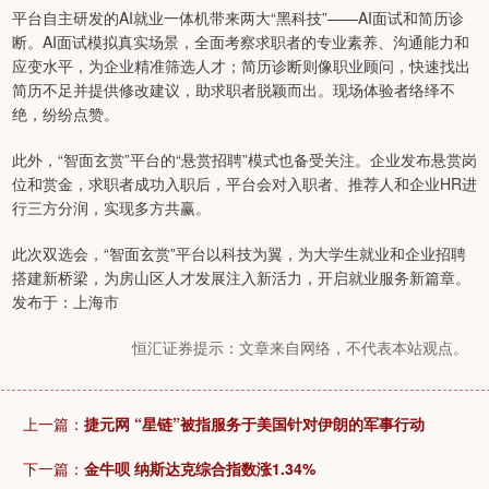
平台自主研发的AI就业一体机带来两大“黑科技”——AI面试和简历诊
断。AI面试模拟真实场景，全面考察求职者的专业素养、沟通能力和
应变水平，为企业精准筛选人才；简历诊断则像职业顾问，快速找出
简历不足并提供修改建议，助求职者脱颖而出。现场体验者络绎不
绝，纷纷点赞。
此外，“智面玄赏”平台的“悬赏招聘”模式也备受关注。企业发布悬赏岗
位和赏金，求职者成功入职后，平台会对入职者、推荐人和企业HR进
行三方分润，实现多方共赢。
此次双选会，“智面玄赏”平台以科技为翼，为大学生就业和企业招聘
搭建新桥梁，为房山区人才发展注入新活力，开启就业服务新篇章。
发布于：上海市
恒汇证券提示：文章来自网络，不代表本站观点。
上一篇：
捷元网 “星链”被指服务于美国针对伊朗的军事行动
下一篇：
金牛呗 纳斯达克综合指数涨1.34%