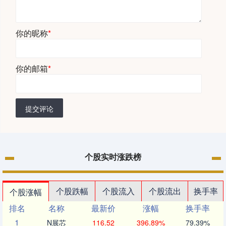
你的昵称
*
你的邮箱
*
提交评论
个股实时涨跌榜
个股跌幅
个股流入
个股流出
换手率
个股涨幅
排名
名称
最新价
涨幅
换手率
1
N展芯
116.52
396.89%
79.39%