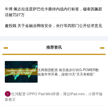
牛博 佩古拉送蛋萨巴伦卡撕掉内战内行标签，穆泰因飙脏
话被罚27万
趣投顾 关于金融业网络安全，央行等四部门公开征求意见
推荐资讯
文商期货配资 南京路步行街G-POWER数
娱嘉年华开幕，连续10天“天天有精彩”
​红河配资 OPPO Pad Mini评测：薄过iPad mini，小屏平板
1
新卷王