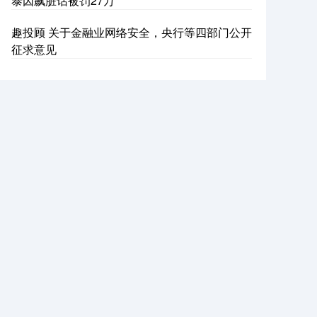
泰因飙脏话被罚27万
趣投顾 关于金融业网络安全，央行等四部门公开
征求意见