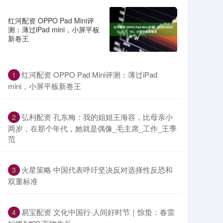
红河配资 OPPO Pad Mini评
测：薄过iPad mini，小屏平板
新卷王
红河配资 OPPO Pad Mini评测：薄过iPad
1
mini，小屏平板新卷王
弘利配资 孔东梅：我的姐姐王海容，比母亲小
2
两岁，在那个年代，她就是偶像_毛主席_工作_王季
范
火星策略 中国代表呼吁坚决反对选择性反恐和
3
双重标准
易宝配资 文化中国行·人间好时节｜惊蛰：春雷
4