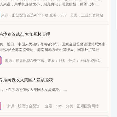
人来说，用手机屏幕太小，刷几页电子书就眼酸，用笔记本....
来源：股票配资首选APP下载
查看：
209
分类：
正规配资网站
跨境资管试点 实施规模管理
消息，近日，中国人民银行海南省分行、国家金融监督管理总局海南
管理委员会海南监管局、海南省地方金融管理局、国家外汇管理
来源：祥龙配资APP下载
查看：
168
分类：
正规配资网站
在考虑向低收入美国人发放退税
，正在考虑向低收入美国人发放退税。....
来源：股票资金配资
查看：
139
分类：
正规配资网站