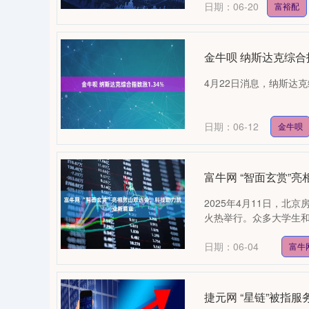
日期：06-20
富裕配
金牛呗 纳斯达克综合指
4月22日消息，纳斯达克综
日期：06-12
金牛呗
富牛网 “智面玄赏”
2025年4月11日，北
火热举行。众多大学生和企
日期：06-04
富牛
捷元网 “星链”被指