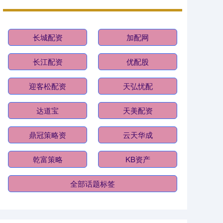
长城配资
加配网
长江配资
优配股
迎客松配资
天弘忧配
达道宝
天美配资
鼎冠策略资
云天华成
乾富策略
KB资产
全部话题标签