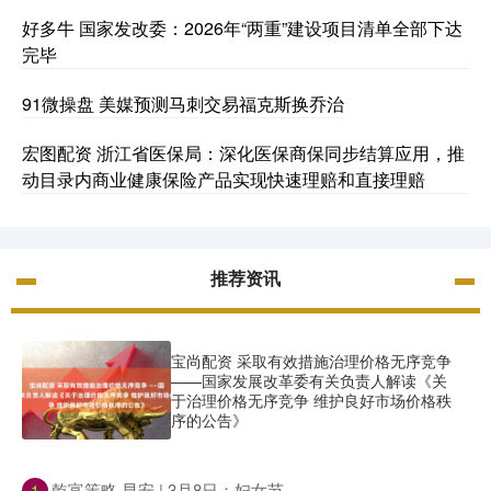
好多牛 国家发改委：2026年“两重”建设项目清单全部下达
完毕
91微操盘 美媒预测马刺交易福克斯换乔治
宏图配资 浙江省医保局：深化医保商保同步结算应用，推
动目录内商业健康保险产品实现快速理赔和直接理赔
推荐资讯
宝尚配资 采取有效措施治理价格无序竞争
——国家发展改革委有关负责人解读《关
于治理价格无序竞争 维护良好市场价格秩
序的公告》
​乾富策略 早安 | 3月8日：妇女节
1