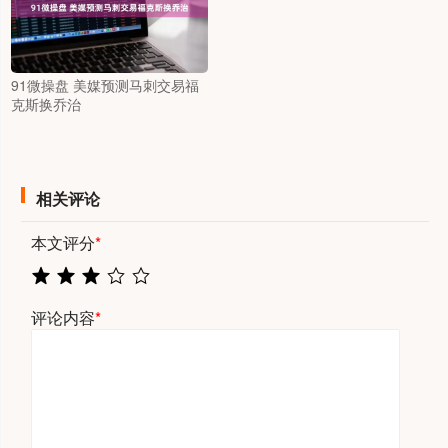
91微操盘 美媒预测马刺交易福
克斯换乔治
相关评论
本文评分
*
评论内容
*