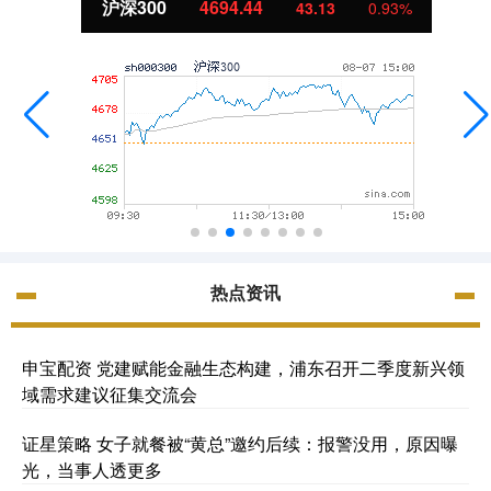
沪深300
4694.44
43.13
0.93%
热点资讯
申宝配资 党建赋能金融生态构建，浦东召开二季度新兴领
域需求建议征集交流会
证星策略 女子就餐被“黄总”邀约后续：报警没用，原因曝
光，当事人透更多