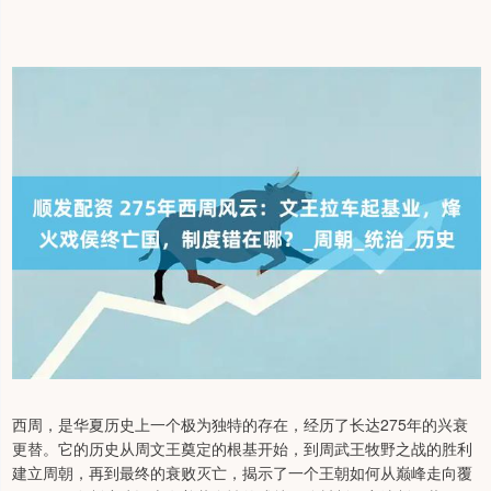
西周，是华夏历史上一个极为独特的存在，经历了长达275年的兴衰
更替。它的历史从周文王奠定的根基开始，到周武王牧野之战的胜利
建立周朝，再到最终的衰败灭亡，揭示了一个王朝如何从巅峰走向覆