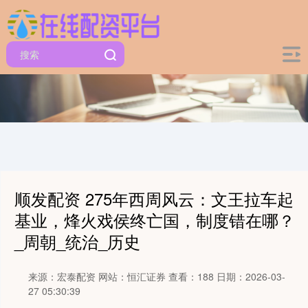
顺发配资 275年西周风云：文王拉车起
基业，烽火戏侯终亡国，制度错在哪？
_周朝_统治_历史
来源：宏泰配资
网站：恒汇证券
查看：188
日期：2026-03-
27 05:30:39