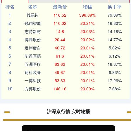
排名
名称
最新价
涨幅
换手率
1
N展芯
116.52
396.89%
79.39%
2
锐翔智能
110.02
20.21%
16.80%
3
志特新材
14.8
20.03%
14.18%
4
博腾股份
20.44
20.02%
14.77%
5
近岸蛋白
46.72
20.01%
5.62%
6
毕得医药
61.6
20.01%
6.12%
7
五洲医疗
83.62
20.01%
18.37%
8
耐科装备
49.67
20.01%
6.83%
9
一博科技
53.33
20.01%
17.26%
10
方邦股份
146.16
20.00%
7.68%
沪深京行情 实时轮播