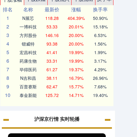
排名
名称
最新价
涨幅
换手率
1
N展芯
118.28
404.39%
50.90%
2
一博科技
53.33
20.01%
15.18%
3
方邦股份
146.16
20.00%
6.53%
4
锴威特
93.38
20.00%
1.56%
5
宏昌科技
41.41
19.99%
1.99%
6
药康生物
33.31
19.99%
3.17%
7
毕得医药
61.27
19.37%
4.29%
8
N吉和昌
38.11
16.79%
26.96%
9
百普赛斯
62.47
15.77%
7.68%
10
泰金新能
125.72
14.71%
19.40%
沪深京行情 实时轮播