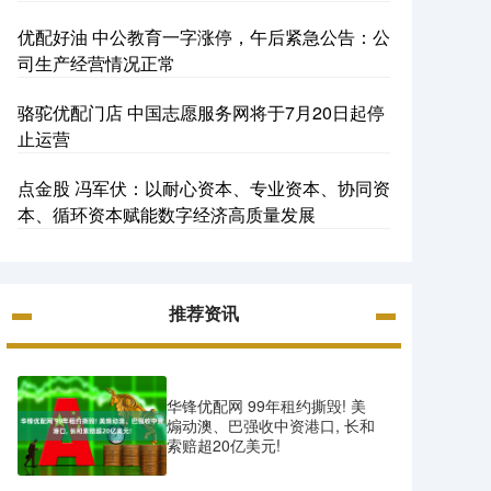
优配好油 中公教育一字涨停，午后紧急公告：公
司生产经营情况正常
骆驼优配门店 中国志愿服务网将于7月20日起停
止运营
点金股 冯军伏：以耐心资本、专业资本、协同资
本、循环资本赋能数字经济高质量发展
推荐资讯
华锋优配网 99年租约撕毁! 美
煽动澳、巴强收中资港口, 长和
索赔超20亿美元!