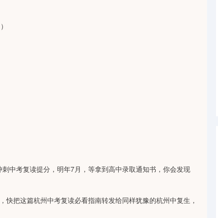
名）
力冲刺中考复读提分，明年7月，等拿到高中录取通知书，你会发现
了，快把这篇杭州中考复读必看指南转发给同样犹豫的杭州中复生，