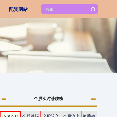
配资网站
个股实时涨跌榜
个股跌幅
个股流入
个股流出
换手率
个股涨幅