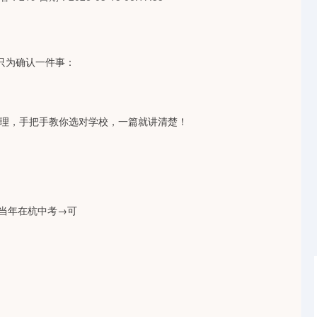
，只为确认一件事：
理，手把手教你选对学校，一篇就讲清楚！
当年在杭中考→可