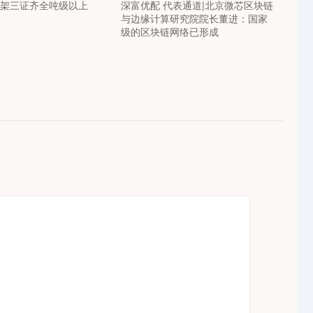
首架三证齐全吨级以上
深富优配 代表通道|北京微芯区块链
与边缘计算研究院院长董进：国家
级的区块链网络已形成