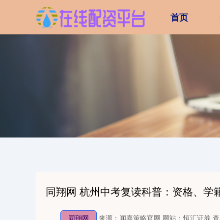
首页
同翔网 杭州中考复读科普：资格、学
同翔网
来源：闻喜策略官网
网站：恒汇证券
查