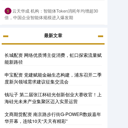
云天华成 机构：智能体Token消耗年均增超30
5
倍，中国企业智能体规模进入爆发期
最新文章
长城配资 网络优质博主促消费，虹口探索流量赋
能新路径
申宝配资 党建赋能金融生态构建，浦东召开二季
度新兴领域需求建议征集交流会
钱坛子 第二届张江杯硅光创新创业大赛收官！上
海硅光未来产业集聚区迈入实景运营
文商期货配资 南京路步行街G-POWER数娱嘉年
华开幕，连续10天“天天有精彩”