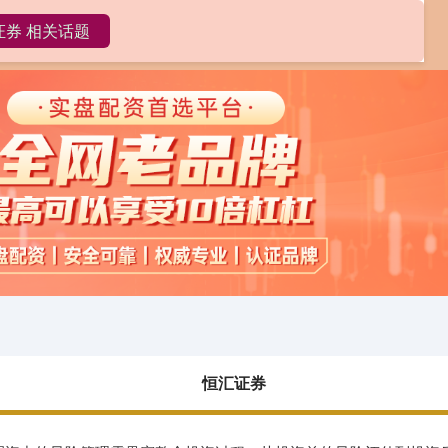
证券 相关话题
恒汇证券
正规配资网站
配资免费体验
恒汇证券