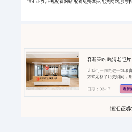
恒汇证券,正规配资网站,配资免费体验,配资网站,
容新策略 晚清老照
让我们一同走进一组珍
方式定格了历史瞬间，
供....
日期：03-17
容新
恒汇证券