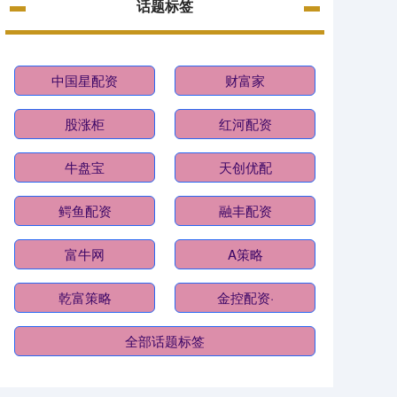
话题标签
中国星配资
财富家
股涨柜
红河配资
牛盘宝
天创优配
鳄鱼配资
融丰配资
富牛网
A策略
乾富策略
金控配资·
全部话题标签