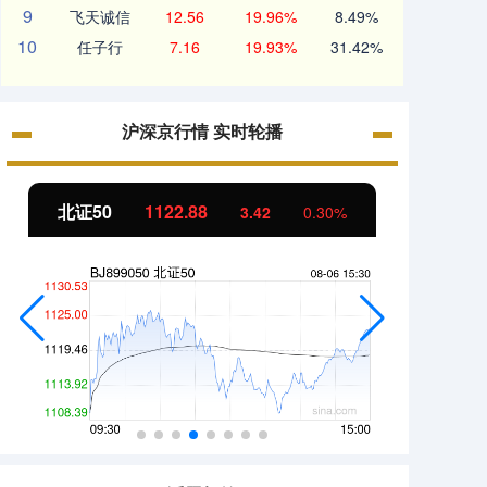
9
飞天诚信
12.56
19.96%
8.49%
10
任子行
7.16
19.93%
31.42%
沪深京行情 实时轮播
北证50
1122.88
创业板
3.42
0.30%