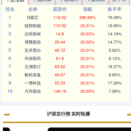
排名
名称
最新价
涨幅
换手率
1
N展芯
116.52
396.89%
79.39%
2
锐翔智能
110.02
20.21%
16.80%
3
志特新材
14.8
20.03%
14.18%
4
博腾股份
20.44
20.02%
14.77%
5
近岸蛋白
46.72
20.01%
5.62%
6
毕得医药
61.6
20.01%
6.12%
7
五洲医疗
83.62
20.01%
18.37%
8
耐科装备
49.67
20.01%
6.83%
9
一博科技
53.33
20.01%
17.26%
10
方邦股份
146.16
20.00%
7.68%
沪深京行情 实时轮播