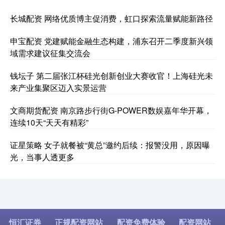
长城配资 网络优质博主促消费，虹口探索流量赋能新路径
申宝配资 党建赋能金融生态构建，浦东召开二季度新兴领
域需求建议征集交流会
钱坛子 第二届张江杯硅光创新创业大赛收官！上海硅光未
来产业集聚区迈入实景运营
文商期货配资 南京路步行街G-POWER数娱嘉年华开幕，
连续10天“天天有精彩”
证星策略 女子就餐被“黄总”邀约后续：报警没用，原因曝
光，当事人透更多
恒汇证券
正规配资网站
配资免费体验
配资网站