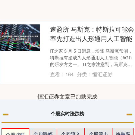
速盈所 马斯克：特斯拉可能会
率先打造出人形通用人工智能
IT之家 3 月 5 日消息，埃隆 马斯克预测，
特斯拉有望成为人形通用人工智能（AGI）
的研发方之一。 IT之家注意到，马斯克昨
日在社交媒体平台 X 上的帖子中....
查看：
164
分类：
恒汇证券
恒汇证券文章已加载完成
个股实时涨跌榜
个股跌幅
个股流入
个股流出
换手率
个股涨幅