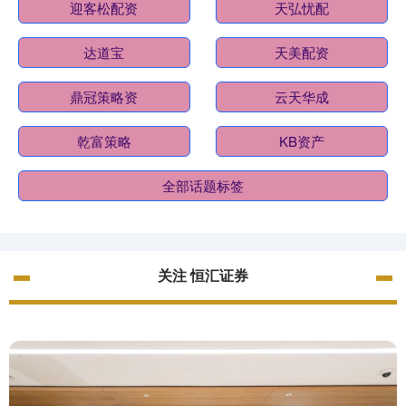
迎客松配资
天弘忧配
达道宝
天美配资
鼎冠策略资
云天华成
乾富策略
KB资产
全部话题标签
关注 恒汇证券