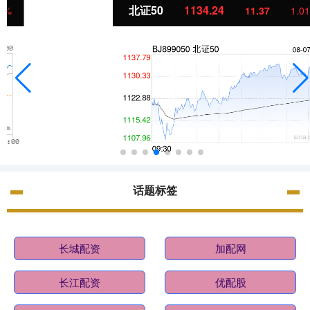
北证50
1134.24
11.37
1.01%
话题标签
长城配资
加配网
长江配资
优配股