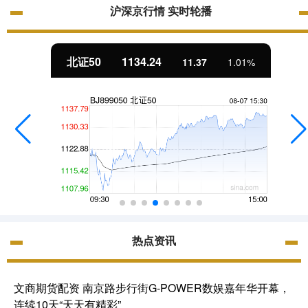
沪深京行情 实时轮播
北证50
1134.24
11.37
1.01%
热点资讯
文商期货配资 南京路步行街G-POWER数娱嘉年华开幕，
连续10天“天天有精彩”