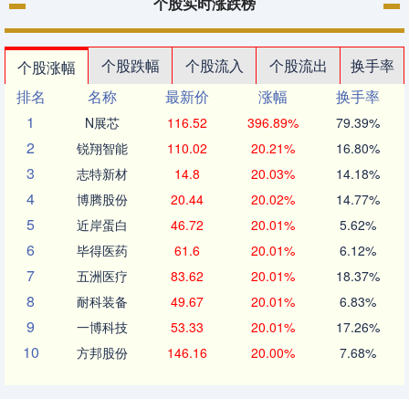
个股实时涨跌榜
个股跌幅
个股流入
个股流出
换手率
个股涨幅
排名
名称
最新价
涨幅
换手率
1
N展芯
116.52
396.89%
79.39%
2
锐翔智能
110.02
20.21%
16.80%
3
志特新材
14.8
20.03%
14.18%
4
博腾股份
20.44
20.02%
14.77%
5
近岸蛋白
46.72
20.01%
5.62%
6
毕得医药
61.6
20.01%
6.12%
7
五洲医疗
83.62
20.01%
18.37%
8
耐科装备
49.67
20.01%
6.83%
9
一博科技
53.33
20.01%
17.26%
10
方邦股份
146.16
20.00%
7.68%