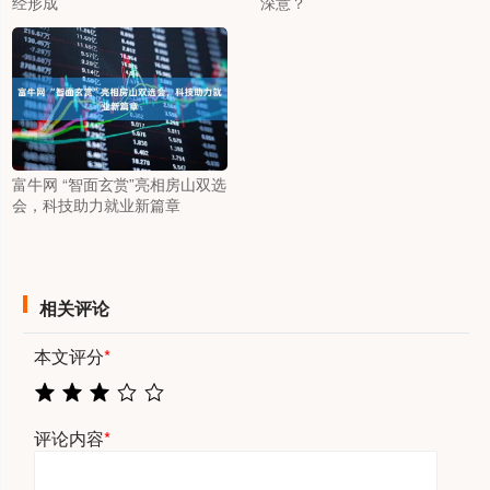
经形成
深意？
富牛网 “智面玄赏”亮相房山双选
会，科技助力就业新篇章
相关评论
本文评分
*
评论内容
*