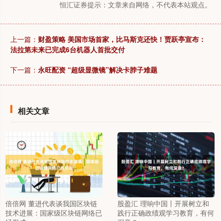
恒汇证券提示：文章来自网络，不代表本站观点。
上一篇：
财盈策略 美国市场首家，比马斯克还快！贾跃亭宣布：
法拉第未来已完成6台机器人首批交付
下一篇：
永旺配资 “超级显微镜”解决卡脖子难题
相关文章
倍倍网 董进代表谈我国区块链
股盈汇 理响中国丨开展树立和
技术进展：国家级区块链网络已
践行正确政绩观学习教育，有何